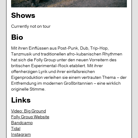
Shows
Currently not on tour
Bio
Mit ihren Einflüssen aus Post-Punk, Dub, Trip-Hop,
Tanzmusik und traditionellen afro-kubanischen Rhythmen
hat sich die Folly Group unter den neuen Vorreitern des
britischen Experimental-Rock etabliert. Mit ihrer
offenherzigen Lyrik und ihrer einfallsreichen
Eigenproduktion verleihen sie einem vertrauten Thema – der
Entfremdung im modernen Großbritannien – eine wirklich
originelle Stimme.
Links
Video: Big Ground
Folly Group Website
Bandcamp
Tidal
Instagram